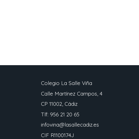
Colegio La Salle Viña
Calle Martínez Campos, 4
CP 11002, Cádiz
Tlf: 956 21 20 65
infovina@lasallecadiz.es
CIF
R1100174J