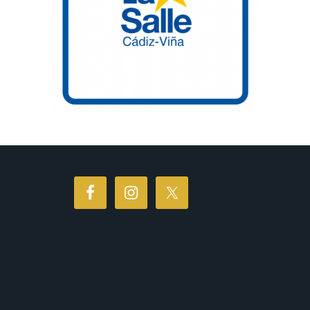
Vocación lasaliana