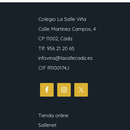
Colegio La Salle Viña
Calle Martínez Campos, 4
CP 11002, Cádiz
Tlf: 956 21 20 65
infovina@lasallecadiz.es
CIF
R1100174J
Tienda online
Sallenet