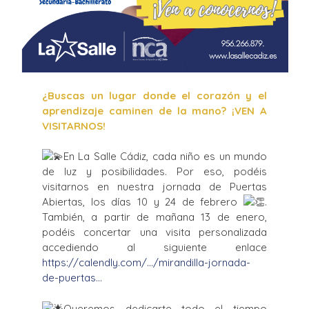
¿Buscas un lugar donde el corazón y el
aprendizaje caminen de la mano? ¡VEN A
VISITARNOS!
En La Salle Cádiz, cada niño es un mundo
de luz y posibilidades. Por eso, podéis
visitarnos en nuestra jornada de Puertas
Abiertas, los días 10 y 24 de febrero
.
También, a partir de mañana 13 de enero,
podéis concertar una visita personalizada
accediendo al siguiente enlace
https://calendly.com/…/mirandilla-jornada-
de-puertas…
Queremos dedicarte todo el tiempo