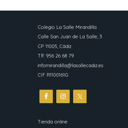
Colegio La Salle Mirandilla
Calle San Juan de La Salle, 3
CP 11005, Cádiz
Tlf: 956 26 68 79
infomirandilla@lasallecadiz.es
CIF R1100161G
Tienda online