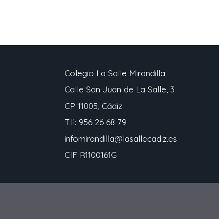
Colegio La Salle Mirandilla
Calle San Juan de La Salle, 3
CP 11005, Cádiz
Tlf: 956 26 68 79
infomirandilla@lasallecadiz.es
CIF R1100161G