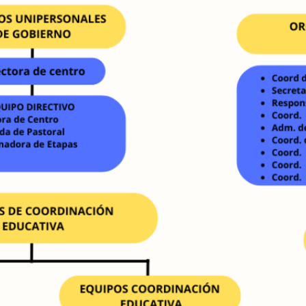
Vocación lasaliana